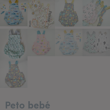
Añadir a lista de deseos
Peto bebé