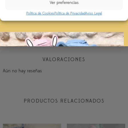
Ver preferencias
Política de Cookies
Política de Privacidad
Aviso Legal
AÑADIR AL CARRITO
VALORACIONES
Aún no hay reseñas
PRODUCTOS RELACIONADOS