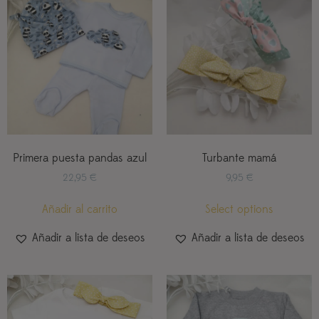
Primera puesta pandas azul
Turbante mamá
22,95
€
9,95
€
Añadir al carrito
Select options
Añadir a lista de deseos
Añadir a lista de deseos