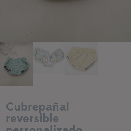
Añadir a lista de deseos
Cubrepañal
reversible
personalizado