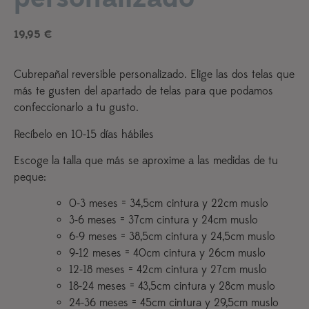
19,95
€
Cubrepañal reversible personalizado. Elige las dos telas que
más te gusten del apartado de telas para que podamos
confeccionarlo a tu gusto.
Recíbelo en 10-15 días hábiles
Escoge la talla que más se aproxime a las medidas de tu
peque:
0-3 meses = 34,5cm cintura y 22cm muslo
3-6 meses = 37cm cintura y 24cm muslo
6-9 meses = 38,5cm cintura y 24,5cm muslo
9-12 meses = 40cm cintura y 26cm muslo
12-18 meses = 42cm cintura y 27cm muslo
18-24 meses = 43,5cm cintura y 28cm muslo
24-36 meses = 45cm cintura y 29,5cm muslo