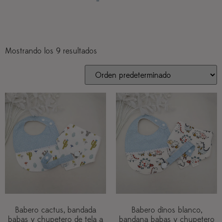
Mostrando los 9 resultados
Babero cactus, bandada
Babero dinos blanco,
babas y chupetero de tela a
bandana babas y chupetero