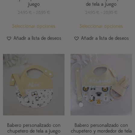
juego
de tela a juego
24,95
€
-
28,95
€
24,95
€
-
28,95
€
Seleccionar opciones
Seleccionar opciones
Añadir a lista de deseos
Añadir a lista de deseos
Babero personalizado con
Babero personalizado con
chupetero de tela a juego
chupetero y mordedor de tela