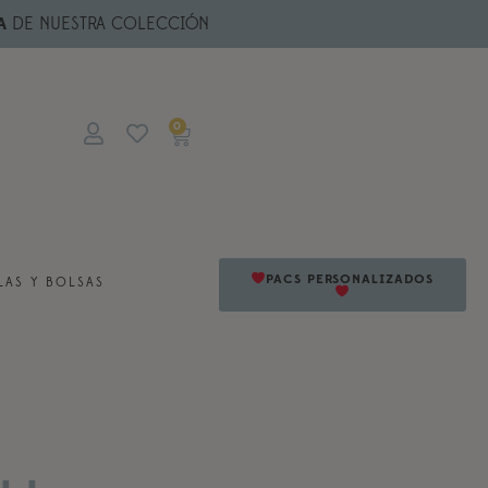
A
DE NUESTRA COLECCIÓN
0
PACS PERSONALIZADOS
AS Y BOLSAS