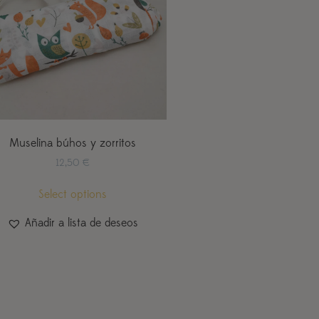
Muselina búhos y zorritos
12,50
€
Select options
Añadir a lista de deseos