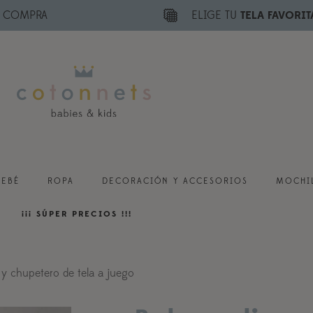
E COMPRA
ELIGE TU
TELA FAVORIT
BEBÉ
ROPA
DECORACIÓN Y ACCESORIOS
MOCHIL
¡¡¡ SÚPER PRECIOS !!!
y chupetero de tela a juego