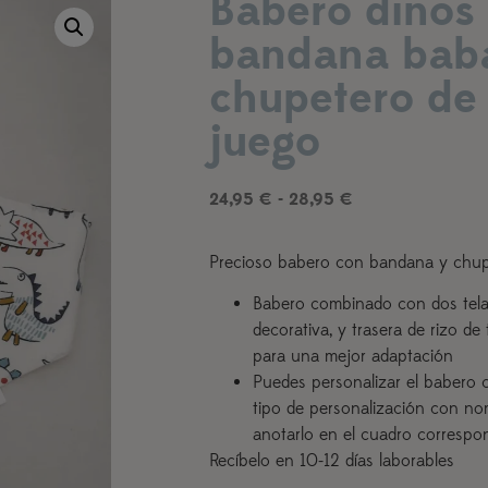
Babero dinos 
bandana bab
chupetero de 
juego
24,95
€
-
28,95
€
Precioso babero con bandana y chup
Babero combinado con dos telas
decorativa, y trasera de rizo de 
para una mejor adaptación
Puedes personalizar el babero c
tipo de personalización con no
anotarlo en el cuadro correspo
Recíbelo en 10-12 días laborables