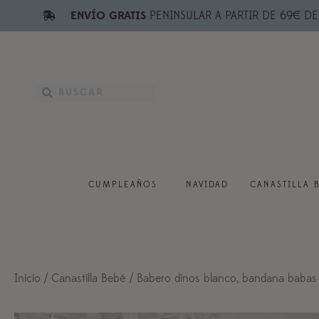
ENVÍO GRATIS
PENINSULAR A PARTIR DE 69€ D
CUMPLEAÑOS
NAVIDAD
CANASTILLA 
Inicio
/
Canastilla Bebé
/ Babero dinos blanco, bandana babas 