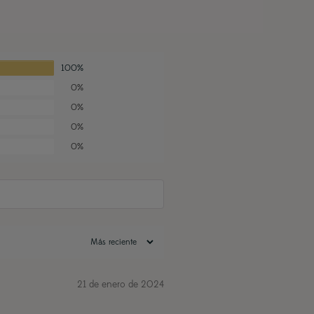
100%
0%
0%
0%
0%
21 de enero de 2024