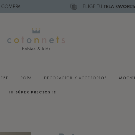
E COMPRA
ELIGE TU
TELA FAVORIT
BEBÉ
ROPA
DECORACIÓN Y ACCESORIOS
MOCHIL
¡¡¡ SÚPER PRECIOS !!!