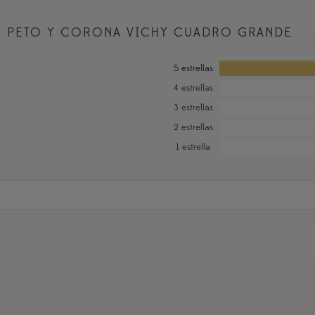
N
PETO Y CORONA VICHY CUADRO GRANDE
5 estrellas
4 estrellas
3 estrellas
2 estrellas
1 estrella