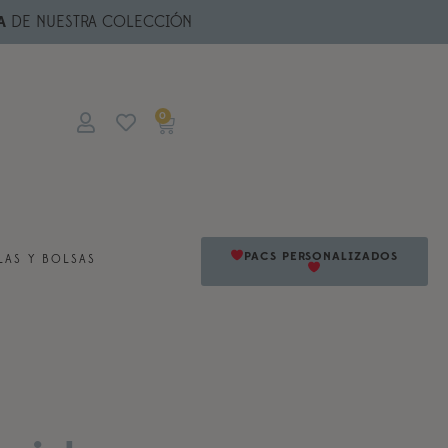
A
DE NUESTRA COLECCIÓN
0
PACS PERSONALIZADOS
AS Y BOLSAS