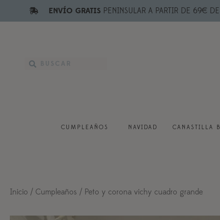
ENVÍO GRATIS
PENINSULAR A PARTIR DE 69€ D
CUMPLEAÑOS
NAVIDAD
CANASTILLA 
Inicio
/
Cumpleaños
/ Peto y corona vichy cuadro grande