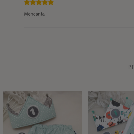
Mencanta
P