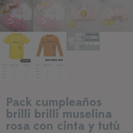
Añadir a lista de deseos
Pack cumpleaños
brilli brilli muselina
rosa con cinta y tutú