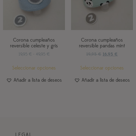
Corona cumpleaños
Corona cumpleaños
reversible celeste y gris
reversible pandas mint
19,95
€
-
49,95
€
19,95
€
16,95
€
Seleccionar opciones
Seleccionar opciones
Añadir a lista de deseos
Añadir a lista de deseos
LEGAL