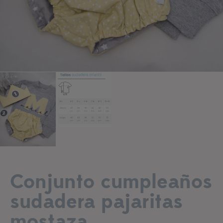
Añadir a lista de deseos
Conjunto cumpleaños
sudadera pajaritas
mostaza