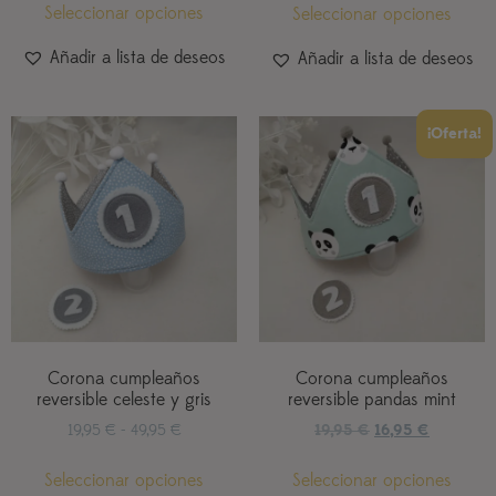
de 5
Seleccionar opciones
Seleccionar opciones
Añadir a lista de deseos
Añadir a lista de deseos
¡Oferta!
Corona cumpleaños
Corona cumpleaños
reversible celeste y gris
reversible pandas mint
19,95
€
-
49,95
€
19,95
€
16,95
€
Seleccionar opciones
Seleccionar opciones