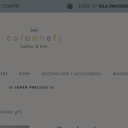
E COMPRA
ELIGE TU
TELA FAVORIT
BEBÉ
ROPA
DECORACIÓN Y ACCESORIOS
MOCHIL
¡¡¡ SÚPER PRECIOS !!!
staza- gris