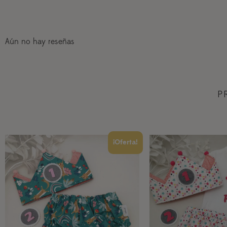
Aún no hay reseñas
P
¡Oferta!