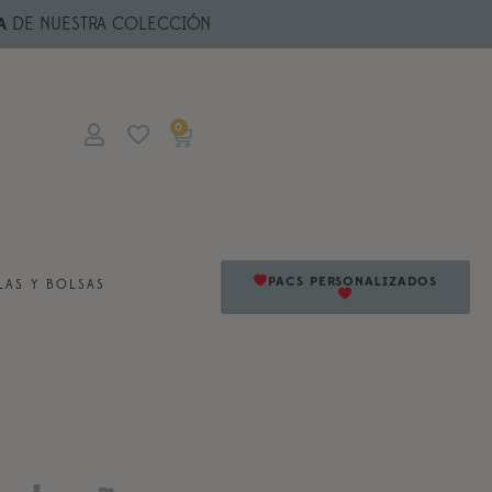
A
DE NUESTRA COLECCIÓN
0
PACS PERSONALIZADOS
AS Y BOLSAS