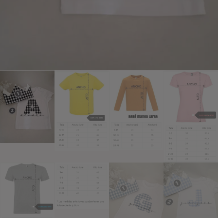
Añadir a lista de deseos