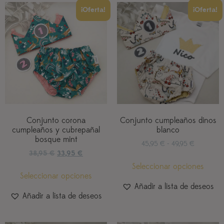
¡Oferta!
¡Oferta!
Conjunto corona
Conjunto cumpleaños dinos
cumpleaños y cubrepañal
blanco
bosque mint
45,95
€
-
49,95
€
38,95
€
33,95
€
Seleccionar opciones
Seleccionar opciones
Añadir a lista de deseos
Añadir a lista de deseos