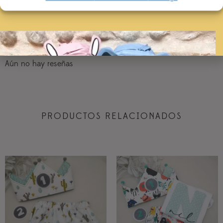
VALORACIONES
Aún no hay reseñas
PRODUCTOS RELACIONADOS