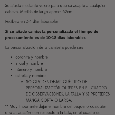
Se ajusta mediante velcro para que se adapte a cualquier
cabeza. Medida de largo aprox= 62cm
Recíbela en 3-4 días laborables
Si se añade camiseta personalizada el tiempo de
procesamiento es de 10-12 días laborables
La personalización de la camiseta puede ser:
coronita y nombre
inicial y nombre
número y nombre
estrella y nombre
NO OLVIDES DEJAR QUÉ TIPO DE
PERSONALIZACIÓN QUIERES EN EL CUADRO
DE OBSERVACIONES, LA TALLA Y SI PREFIERES
MANGA CORTA O LARGA.
** Muy importante dejar el nombre del peque, o cualquier
otra aclaración con respecto a la talla, en el cuadro de