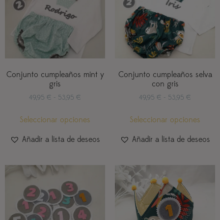
Conjunto cumpleaños mint y
Conjunto cumpleaños selva
gris
con gris
49,95
€
-
53,95
€
49,95
€
-
53,95
€
Seleccionar opciones
Seleccionar opciones
Añadir a lista de deseos
Añadir a lista de deseos