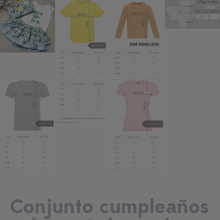
Añadir a lista de deseos
Conjunto cumpleaños