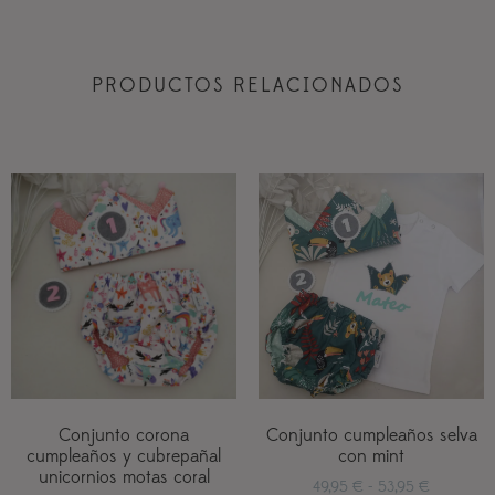
PRODUCTOS RELACIONADOS
Conjunto corona
Conjunto cumpleaños selva
cumpleaños y cubrepañal
con mint
unicornios motas coral
49,95
€
-
53,95
€