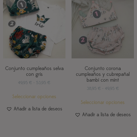
Conjunto cumpleaños selva
Conjunto corona
con gris
cumpleaños y cubrepañal
bambi con mint
49,95
€
-
53,95
€
38,95
€
-
49,95
€
Seleccionar opciones
Seleccionar opciones
Añadir a lista de deseos
Añadir a lista de deseos