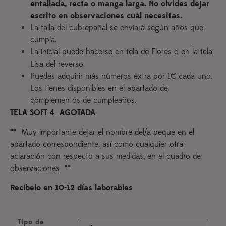
entallada, recta o manga larga. No olvides dejar
escrito en observaciones cuál necesitas.
La talla del cubrepañal se enviará según años que
cumpla.
La inicial puede hacerse en tela de Flores o en la tela
Lisa del reverso
Puedes adquirir más números extra por 1€ cada uno.
Los tienes disponibles en el apartado de
complementos de cumpleaños.
TELA SOFT 4 AGOTADA
** Muy importante dejar el nombre del/a peque en el
apartado correspondiente, así como cualquier otra
aclaración con respecto a sus medidas, en el cuadro de
observaciones **
Recíbelo en 10-12 días laborables
Tipo de