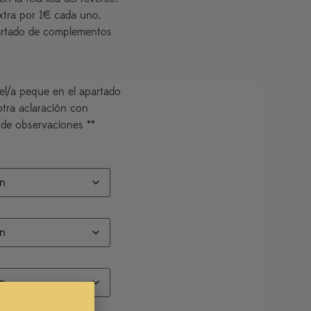
xtra por 1€ cada uno.
partado de complementos
el/a peque en el apartado
otra aclaración con
 de observaciones **