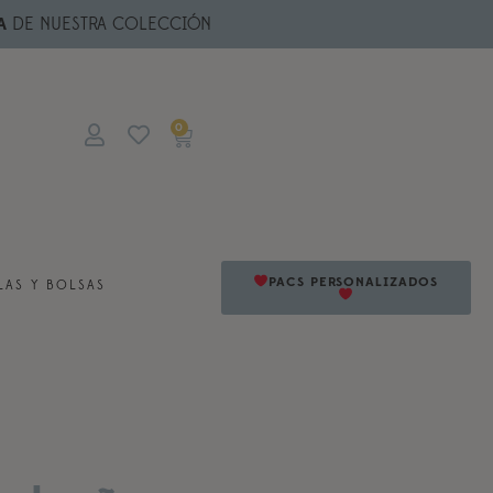
A
DE NUESTRA COLECCIÓN
0
PACS PERSONALIZADOS
AS Y BOLSAS