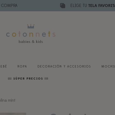
E COMPRA
ELIGE TU
TELA FAVORIT
BEBÉ
ROPA
DECORACIÓN Y ACCESORIOS
MOCHIL
¡¡¡ SÚPER PRECIOS !!!
lina mint