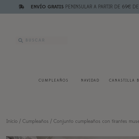
ENVÍO GRATIS
PENINSULAR A PARTIR DE 69€ D
CUMPLEAÑOS
NAVIDAD
CANASTILLA 
Inicio
/
Cumpleaños
/ Conjunto cumpleaños con tirantes muse