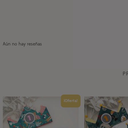
Aún no hay reseñas
P
¡Oferta!