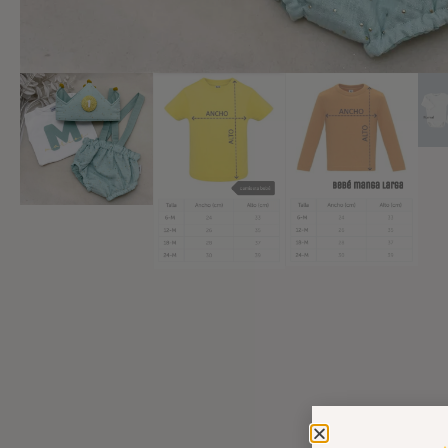
Añadir a lista de deseos