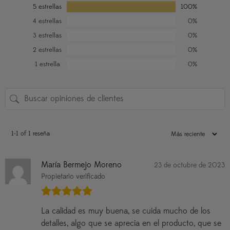
5 estrellas
100%
4 estrellas
0%
3 estrellas
0%
2 estrellas
0%
1 estrella
0%
1-1 of 1 reseña
María Bermejo Moreno
23 de octubre de 2023
Propietario verificado
La calidad es muy buena, se cuida mucho de los
detalles, algo que se aprecia en el producto, que se