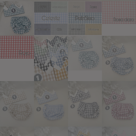
Añadir a lista de deseos