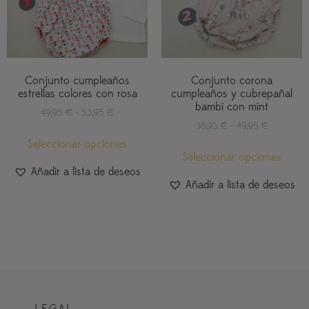
Conjunto cumpleaños
Conjunto corona
estrellas colores con rosa
cumpleaños y cubrepañal
bambi con mint
49,95
€
-
53,95
€
38,95
€
-
49,95
€
Seleccionar opciones
Seleccionar opciones
Añadir a lista de deseos
Añadir a lista de deseos
LEGAL