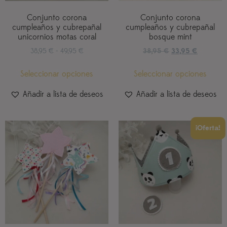
Conjunto corona
Conjunto corona
cumpleaños y cubrepañal
cumpleaños y cubrepañal
unicornios motas coral
bosque mint
38,95
€
-
49,95
€
38,95
€
33,95
€
Seleccionar opciones
Seleccionar opciones
Añadir a lista de deseos
Añadir a lista de deseos
¡Oferta!