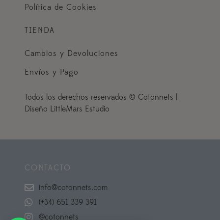
Política de Cookies
TIENDA
Cambios y Devoluciones
Envíos y Pago
Todos los derechos reservados © Cotonnets |
Diseño LittleMars Estudio
CONTACTO
info@cotonnets.com
(+34) 651 339 391
@cotonnets