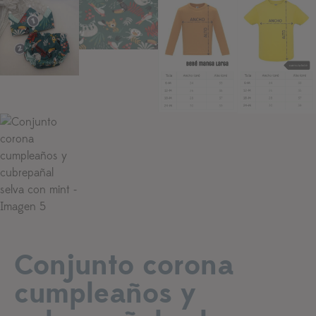
Añadir a lista de deseos
Conjunto corona
cumpleaños y