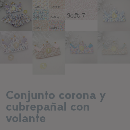
Añadir a lista de deseos
Conjunto corona y
cubrepañal con
volante