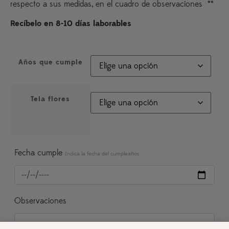
respecto a sus medidas, en el cuadro de observaciones **
Recíbelo en 8-10 días laborables
Años que cumple
Tela flores
Fecha cumple
Indica la fecha del cumpleaños
Observaciones