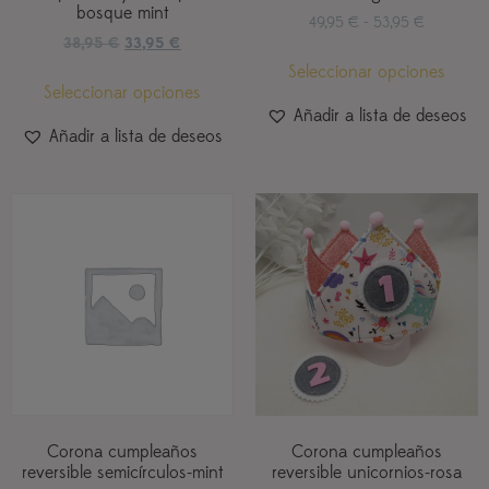
bosque mint
49,95
€
-
53,95
€
38,95
€
33,95
€
Seleccionar opciones
Seleccionar opciones
Añadir a lista de deseos
Añadir a lista de deseos
Corona cumpleaños
Corona cumpleaños
reversible semicírculos-mint
reversible unicornios-rosa