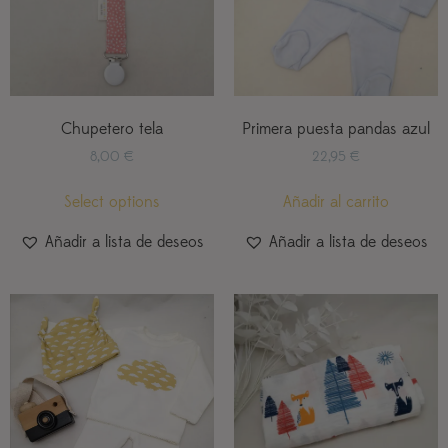
Chupetero tela
Primera puesta pandas azul
8,00
€
22,95
€
Select options
Añadir al carrito
Añadir a lista de deseos
Añadir a lista de deseos