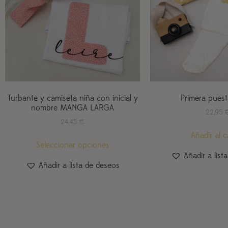
Primera pues
Turbante y camiseta niña con inicial y
nombre MANGA LARGA
22,95
24,45
€
Añadir al c
Seleccionar opciones
Añadir a list
Añadir a lista de deseos