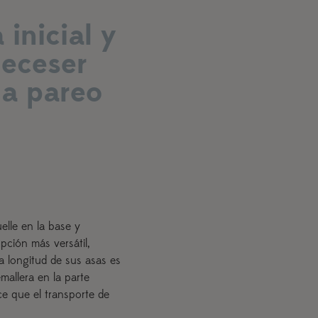
inicial y
eceser
la pareo
lle en la base y
opción más versátil,
 longitud de sus asas es
mallera en la parte
ce que el transporte de