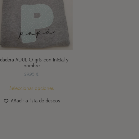
dadera ADULTO gris con inicial y
nombre
29,95
€
Seleccionar opciones
Añadir a lista de deseos