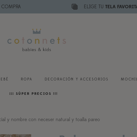
E COMPRA
ELIGE TU
TELA FAVORIT
BEBÉ
ROPA
DECORACIÓN Y ACCESORIOS
MOCHIL
¡¡¡ SÚPER PRECIOS !!!
cial y nombre con neceser natural y toalla pareo