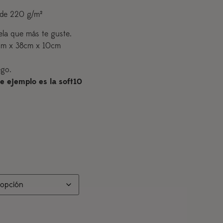
 de 220 g/m²
tela que más te guste.
cm x 38cm x 10cm
ego.
 de ejemplo es la soft10