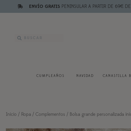
ENVÍO GRATIS
PENINSULAR A PARTIR DE 69€ D
CUMPLEAÑOS
NAVIDAD
CANASTILLA 
Inicio
/
Ropa
/
Complementos
/ Bolsa grande personalizada ini