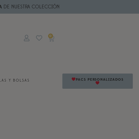
A
DE NUESTRA COLECCIÓN
0
PACS PERSONALIZADOS
AS Y BOLSAS