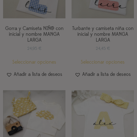
Gorra y Camiseta NIÑ@ con
Turbante y camiseta niña con
inicial y nombre MANGA
inicial y nombre MANGA
LARGA
LARGA
24,95
€
24,45
€
Seleccionar opciones
Seleccionar opciones
Añadir a lista de deseos
Añadir a lista de deseos