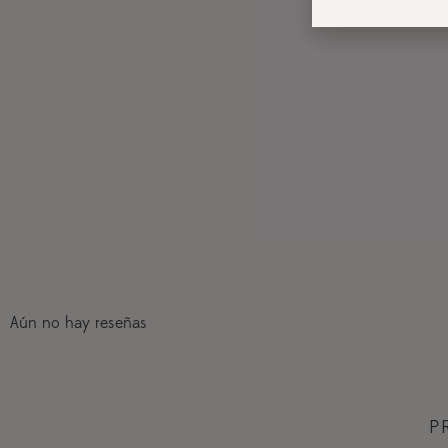
Aún no hay reseñas
P