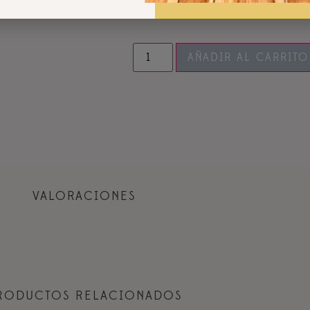
AÑADIR AL CARRITO
VALORACIONES
RODUCTOS RELACIONADOS