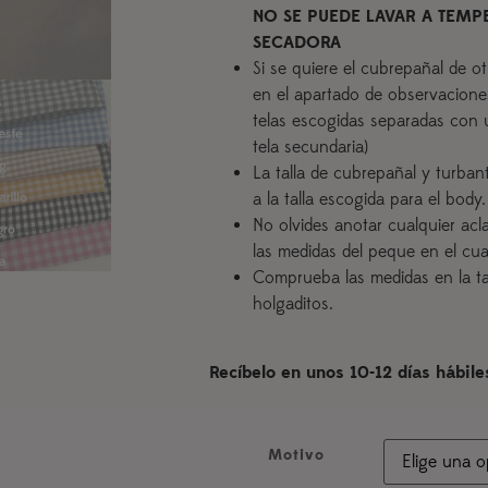
NO SE PUEDE LAVAR A TEMPE
SECADORA
Si se quiere el cubrepañal de ot
en el apartado de observaciones
telas escogidas separadas con u
tela secundaria)
La talla de cubrepañal y turban
a la talla escogida para el body.
No olvides anotar cualquier acl
las medidas del peque en el cu
Comprueba las medidas en la tab
holgaditos.
Recíbelo en unos 10-12 días hábile
Motivo