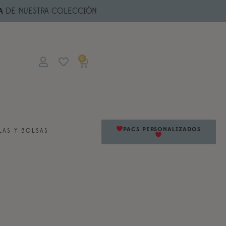
A
DE NUESTRA COLECCIÓN
0
PACS PERSONALIZADOS
AS Y BOLSAS