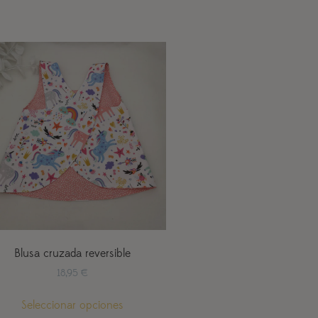
Blusa cruzada reversible
18,95
€
Seleccionar opciones