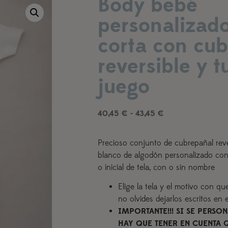
Body bebé
personalizad
corta con cu
reversible y 
juego
40,45
€
-
43,45
€
Precioso conjunto de cubrepañal reve
blanco de algodón personalizado con 
o inicial de tela, con o sin nombre
Elige la tela y el motivo con qu
no olvides dejarlos escritos en
IMPORTANTE!!! SI SE PERS
HAY QUE TENER EN CUENTA Q