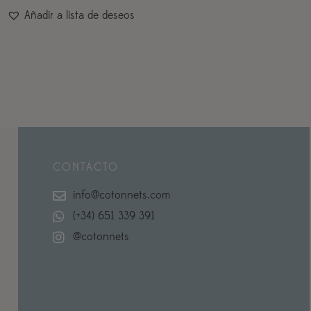
Añadir a lista de deseos
CONTACTO
info@cotonnets.com
(+34) 651 339 391
@cotonnets