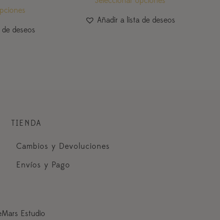
Seleccionar opciones
opciones
Añadir a lista de deseos
a de deseos
TIENDA
Cambios y Devoluciones
Envíos y Pago
leMars Estudio