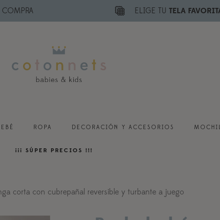
E COMPRA
ELIGE TU
TELA FAVORIT
BEBÉ
ROPA
DECORACIÓN Y ACCESORIOS
MOCHIL
¡¡¡ SÚPER PRECIOS !!!
a corta con cubrepañal reversible y turbante a juego