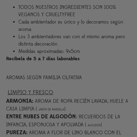
TODOS NUESTROS INGREDIENTES SON 100%
VEGANOS Y CRUELTYFREE
Cada ambientador es único y lo decoramos según
aroma
Los 3 ambientadores van con el mismo aroma pero
distinta decoración
Medidas aproximadas: 9x5cm
Recíbela de 5 a 7 días laborables
AROMAS SEGÚN FAMILIA OLFATIVA
LIMPIO Y FRESCO
ARMONIA:
AROMA DE ROPA RECIÉN LAVADA, HUELE A
CASA LIMPIA (
)
JABÓN DE MARSELLA
ENTRE NUBES DE ALGODÓN
:
RECUERDOS DE LA
INFANCIA, ESPONJOSA Y APOLVADA (
)
ALGODÓN
PUREZA:
AROMA A FLOR DE LINO BLANCO CON EL