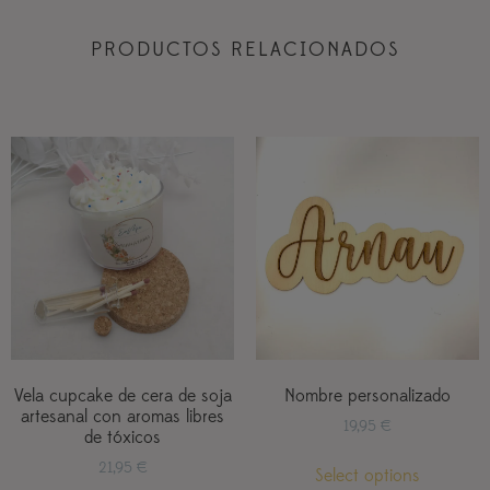
PRODUCTOS RELACIONADOS
Vela cupcake de cera de soja
Nombre personalizado
artesanal con aromas libres
19,95
€
de tóxicos
21,95
€
Select options