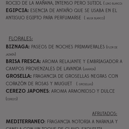
ROCIO DE LA MAÑANA, INTENSO PERO SUTIOL (
LINO BLANCO)
EGIPCIA:
ESENCIA DE ANTAÑO QUE SE USABA EN EL
ANTIGUO EGIPTO PARA PERFUMARSE (
)
MUSK BLANCO
FLORALES:
BIZNAGA:
PASEOS DE NOCHES PRIMAVERALES (
FLOR DE
)
JAZMÍN
BRISA FRESCA:
AROMA RELAJANTE Y EMBRIAGADOR A
CAMPOS PROVENZALES DE LAVANDA (
)
LAVANDA
GROSELLA:
FRAGANCIA DE GROSELLAS NEGRAS CON
CORAZÓN DE ROSAS Y MUGUET (
)
GROSELLAS
CEREZO JAPONES
:
AROMA ARMONIOSO Y DULCE
(
)
CEREZO
AFRUTADOS:
MEDITERRANEO
:
FRAGANCIA NOTORIA A NARANJA Y