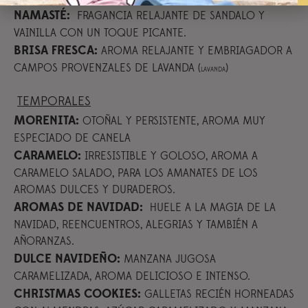
NAMASTÉ:
FRAGANCIA RELAJANTE DE SANDALO Y
VAINILLA CON UN TOQUE PICANTE.
BRISA FRESCA:
AROMA RELAJANTE Y EMBRIAGADOR A
CAMPOS PROVENZALES DE LAVANDA (
)
LAVANDA
TEMPORALES
MORENITA:
OTOÑAL Y PERSISTENTE, AROMA MUY
ESPECIADO DE CANELA
CARAMELO:
IRRESISTIBLE Y GOLOSO, AROMA A
CARAMELO SALADO, PARA LOS AMANATES DE LOS
AROMAS DULCES Y DURADEROS.
AROMAS DE NAVIDAD:
HUELE A LA MAGIA DE LA
NAVIDAD, REENCUENTROS, ALEGRIAS Y TAMBIÉN A
AÑORANZAS.
DULCE NAVIDEÑO:
MANZANA JUGOSA
CARAMELIZADA, AROMA DELICIOSO E INTENSO.
CHRISTMAS COOKIES:
GALLETAS RECIÉN HORNEADAS