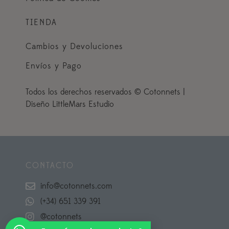
TIENDA
Cambios y Devoluciones
Envíos y Pago
Todos los derechos reservados © Cotonnets |
Diseño LittleMars Estudio
CONTACTO
info@cotonnets.com
(+34) 651 339 391
@cotonnets