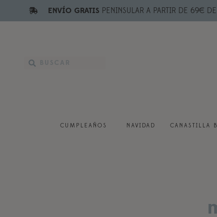
ENVÍO GRATIS
PENINSULAR A PARTIR DE 69€ D
CUMPLEAÑOS
NAVIDAD
CANASTILLA 