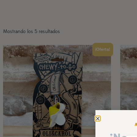
Mostrando los 5 resultados
¡Oferta!