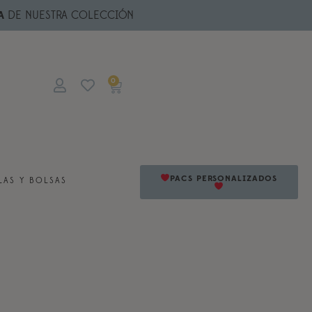
A
DE NUESTRA COLECCIÓN
0
PACS PERSONALIZADOS
AS Y BOLSAS