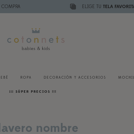
E COMPRA
ELIGE TU
TELA FAVORIT
BEBÉ
ROPA
DECORACIÓN Y ACCESORIOS
MOCHIL
¡¡¡ SÚPER PRECIOS !!!
llavero nombre