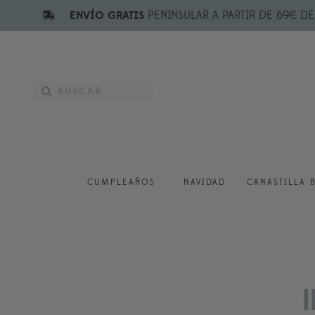
ENVÍO GRATIS
PENINSULAR A PARTIR DE 69€ D
CUMPLEAÑOS
NAVIDAD
CANASTILLA 