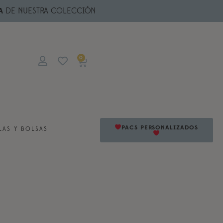
A
DE NUESTRA COLECCIÓN
0
PACS PERSONALIZADOS
AS Y BOLSAS